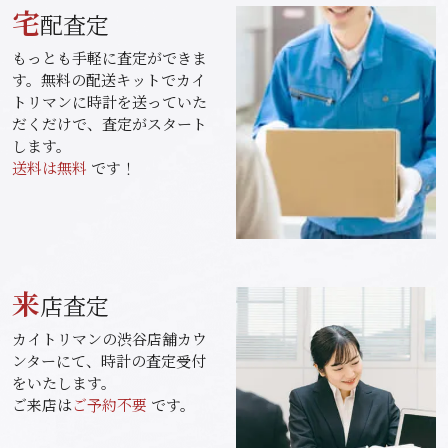
宅
配査定
もっとも手軽に査定ができま
す。無料の配送キットでカイ
トリマンに時計を送っていた
だくだけで、査定がスタート
します。
送料は無料
です！
来
店査定
カイトリマンの渋谷店舗カウ
ンターにて、時計の査定受付
をいたします。
ご来店は
ご予約不要
です。