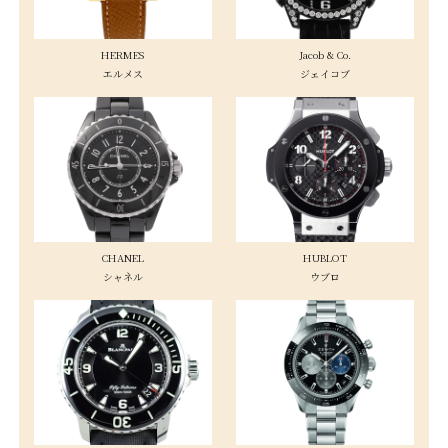
HERMES
Jacob & Co.
エルメス
ジェイコブ
CHANEL
HUBLOT
シャネル
ウブロ