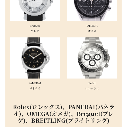
Breguet
OMEGA
ブレゲ
オメガ
PANERAI
Rolex
パネライ
ロレックス
Rolex(ロレックス)、PANERAI(パネラ
イ)、OMEGA(オメガ)、Breguet(ブレ
ゲ)、BREITLING(ブライトリング)