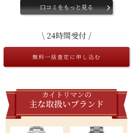
口コミをもっと見る
\ 24時間受付 /
無料一括査定に申し込む
カイトリマンの
主な取扱いブランド