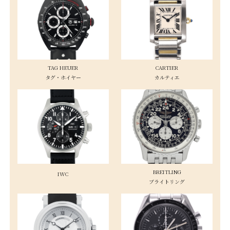
TAG HEUER
CARTIER
タグ・ホイヤー
カルティエ
BREITLING
IWC
ブライトリング