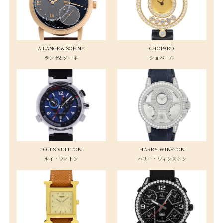
A.LANGE & SOHNE
CHOPARD
ランゲ&ゾーネ
ショパール
LOUIS VUITTON
HARRY WINSTON
ルイ・ヴィトン
ハリー・ウィンストン