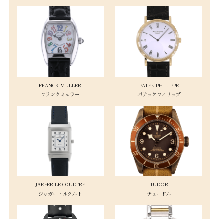
FRANCK MULLER
PATEK PHILIPPE
フランクミュラー
パテックフィリップ
JAEGER LE COULTRE
TUDOR
ジャガー・ルクルト
チュードル