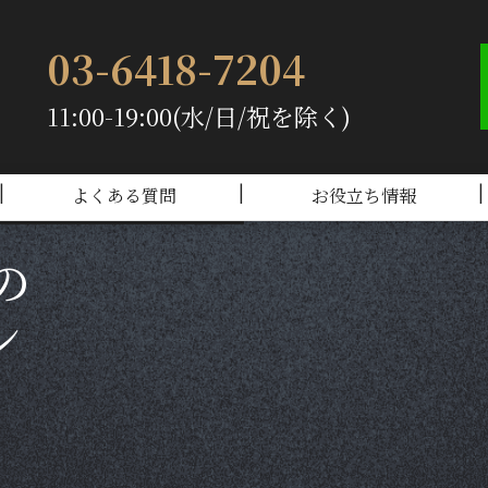
03-6418-7204
11:00-19:00(水/日/祝を除く)
すか？
よくある質問
お役立ち情報
の
ン