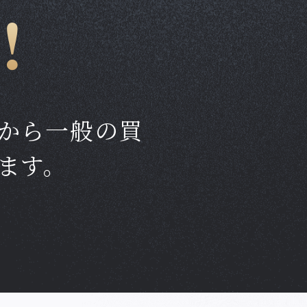
！
から一般の買
ます。