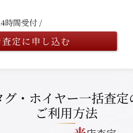
 24時間受付 /
括査定に申し込む
タグ・ホイヤー
一括査定
ご利用方法
来