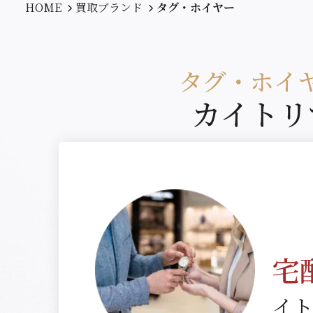
HOME
買取ブランド
タグ・ホイヤー
タグ・ホイ
カイトリ
宅
イ