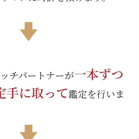
一本ずつ
ォッチパートナーが
定手に取って
鑑定を行いま