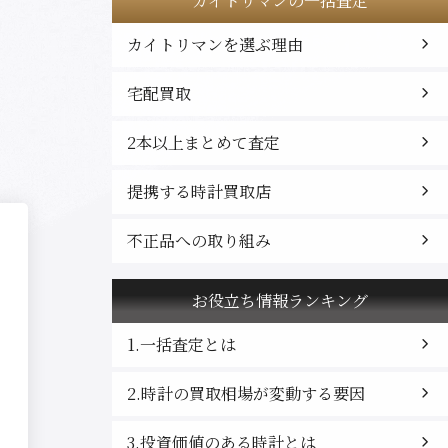
カイトリマンの一括査定
カイトリマンを選ぶ理由
宅配買取
2本以上まとめて査定
提携する時計買取店
不正品への取り組み
お役立ち情報ランキング
1.一括査定とは
2.時計の買取相場が変動する要因
3.投資価値のある時計とは