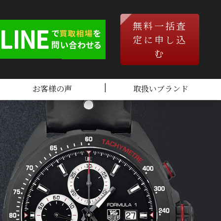
無料一括査
定に申し込
む
お客様の声
取扱いブランド