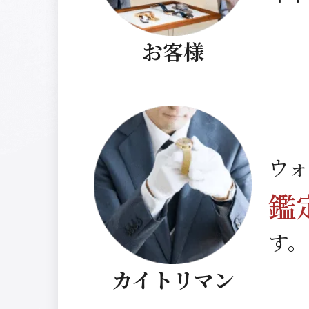
お客様
ウ
鑑
す。
カイトリマン