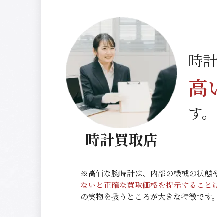
時計
高
す。
時計買取店
※高価な腕時計は、内部の機械の状態
ないと正確な買取価格を提示すること
の実物を扱うところが大きな特徴です