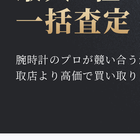
一括査定
腕時計のプロが競い合う
取店より高価で買い取り