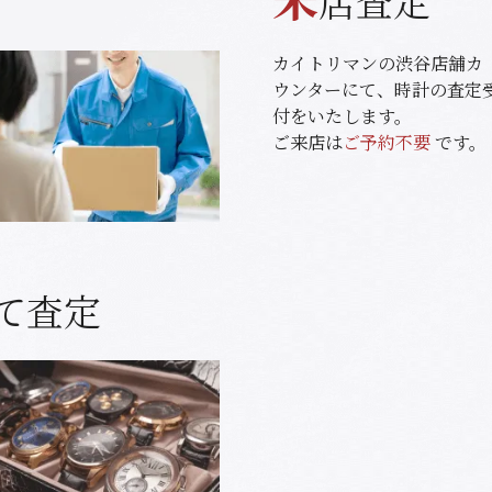
店査定
カイトリマンの渋谷店舗カ
ウンターにて、時計の査定
付をいたします。
ご来店は
ご予約不要
です。
て査定