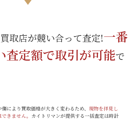
一番
買取店が競い合って査定!
い査定額で取引が可能
で
や傷により買取価格が大きく変わるため、
現物を拝見し
はできません。
カイトリマンが提供する一括査定は時計
。