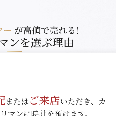
ヤー
が高値で売れる!
マンを選ぶ理由
配
ご来店
または
いただき、カ
トリマンに時計を預けます。