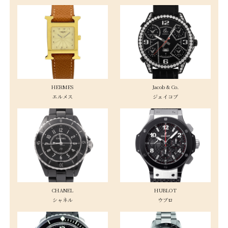
HERMES
Jacob & Co.
エルメス
ジェイコブ
CHANEL
HUBLOT
シャネル
ウブロ