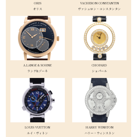
ORIS
VACHERON CONSTANTIN
オリス
ヴァシュロン・コンスタンタン
A.LANGE & SOHNE
CHOPARD
ランゲ&ゾーネ
ショパール
LOUIS VUITTON
HARRY WINSTON
ルイ・ヴィトン
ハリー・ウィンストン