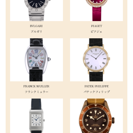
BVLGARI
PIAGET
ブルガリ
ピアジェ
FRANCK MULLER
PATEK PHILIPPE
フランクミュラー
パテックフィリップ