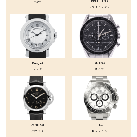
BREITLING
IWC
ブライトリング
Breguet
OMEGA
ブレゲ
オメガ
PANERAI
Rolex
パネライ
ロレックス