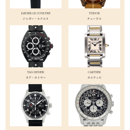
JAEGER LE COULTRE
TUDOR
ジャガー・ルクルト
チュードル
TAG HEUER
CARTIER
タグ・ホイヤー
カルティエ