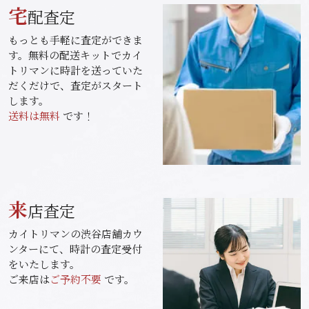
宅
配査定
もっとも手軽に査定ができま
す。無料の配送キットでカイ
トリマンに時計を送っていた
だくだけで、査定がスタート
します。
送料は無料
です！
来
店査定
カイトリマンの渋谷店舗カウ
ンターにて、時計の査定受付
をいたします。
ご来店は
ご予約不要
です。