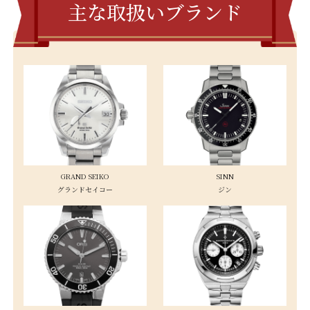
主な取扱いブランド
GRAND SEIKO
SINN
グランドセイコー
ジン